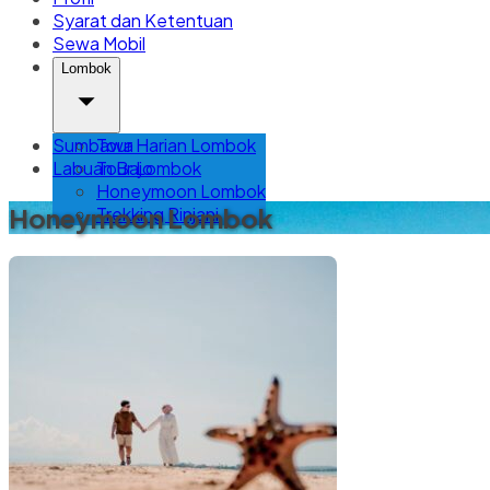
Syarat dan Ketentuan
Sewa Mobil
Lombok
Sumbawa
Tour Harian Lombok
Labuan Bajo
Tour Lombok
Honeymoon Lombok
Honeymoon Lombok
Trekking Rinjani