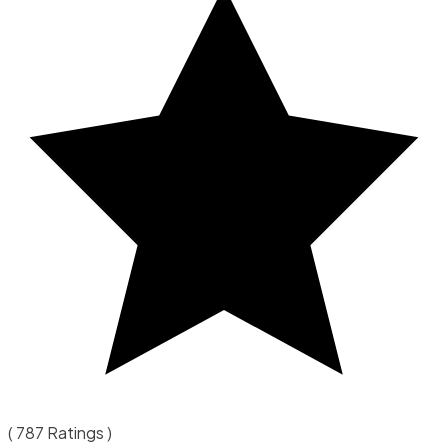
( 787 Ratings )