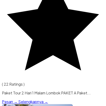
( 22 Ratings )
Paket Tour 2 Hari 1 Malam Lombok PAKET A Paket...
Pesan →
Selengkapnya →